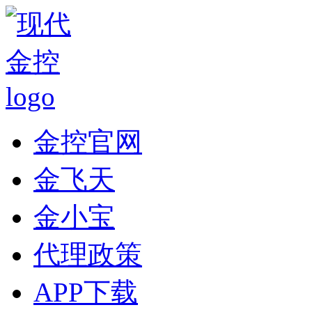
金控官网
金飞天
金小宝
代理政策
APP下载