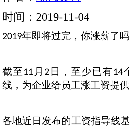
时间：
2019-11-04
年即将过完，你涨薪了
2019
截至
月
日，至少已有
11
2
14
线，为企业给员工涨工资提
各地近日发布的工资指导线