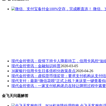
微信、
现代金控资讯：疫情下持卡人降薪待工，信用卡风控“如临
现代金控资讯：金融知识科普
2020-03-05
30家银行信用卡生日多倍积分政策盘点
2020-04-26
现代金控资讯：虚拟货币强监管：要求支付机构从支付结算
现代支付：最新“微信花呗”正式上线？来这里一键查看你的
现代金控资讯：一家支付机构老总在转让牌照过程中索要200
金飞天问题解答
金飞天客服电话