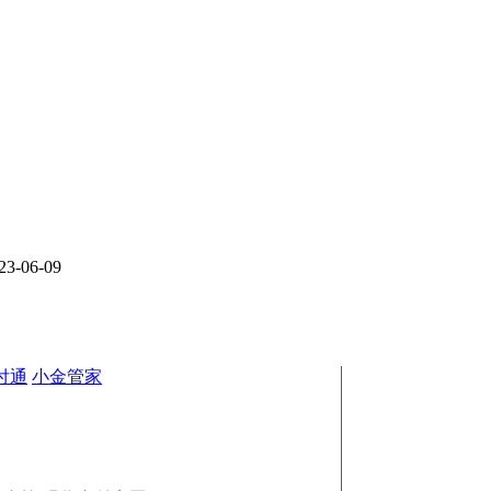
23-06-09
付通
小金管家