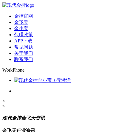
金控官网
金飞天
金小宝
代理政策
APP下载
常见问题
关于我们
联系我们
WorkPhone
<
>
现代金控金飞天资讯
金飞天行业资讯